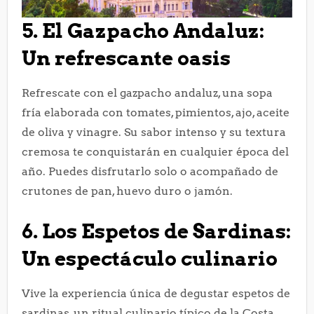
5. El Gazpacho Andaluz:
Un refrescante oasis
Refrescate con el gazpacho andaluz, una sopa
fría elaborada con tomates, pimientos, ajo, aceite
de oliva y vinagre. Su sabor intenso y su textura
cremosa te conquistarán en cualquier época del
año. Puedes disfrutarlo solo o acompañado de
crutones de pan, huevo duro o jamón.
6. Los Espetos de Sardinas:
Un espectáculo culinario
Vive la experiencia única de degustar espetos de
sardinas, un ritual culinario típico de la Costa