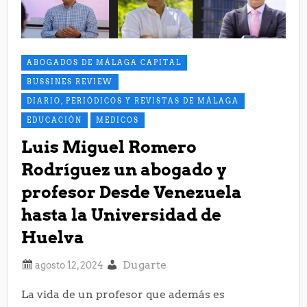
ABOGADOS DE MÁLAGA CAPITAL
BUSSINES REVIEW
DIARIO, PERIÓDICOS Y REVISTAS DE MÁLAGA
EDUCACIÓN
MEDICOS
Luis Miguel Romero
Rodríguez un abogado y
profesor Desde Venezuela
hasta la Universidad de
Huelva
Dugarte
La vida de un profesor que además es