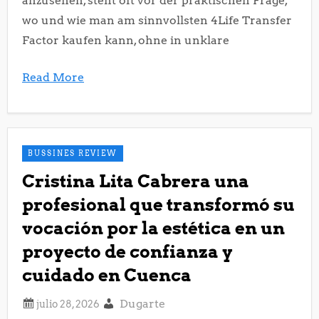
anzusehen, steht oft vor der praktischen Frage,
wo und wie man am sinnvollsten 4Life Transfer
Factor kaufen kann, ohne in unklare
Read More
BUSSINES REVIEW
Cristina Lita Cabrera una
profesional que transformó su
vocación por la estética en un
proyecto de confianza y
cuidado en Cuenca
Dugarte