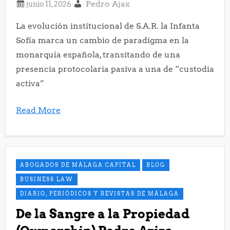
Pedro Ajax
La evolución institucional de S.A.R. la Infanta
Sofía marca un cambio de paradigma en la
monarquía española, transitando de una
presencia protocolaria pasiva a una de “custodia
activa”
Read More
ABOGADOS DE MÁLAGA CAPITAL
BLOG
BUSINESS LAW
DIARIO, PERIÓDICOS Y REVISTAS DE MÁLAGA
De la Sangre a la Propiedad