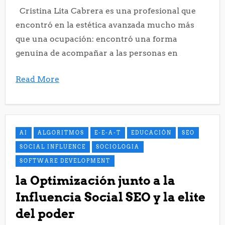
Cristina Lita Cabrera es una profesional que
encontró en la estética avanzada mucho más
que una ocupación: encontró una forma
genuina de acompañar a las personas en
Read More
AI
ALGORITMOS
E-E-A-T
EDUCACIÓN
SEO
SOCIAL INFLUENCE
SOCIOLOGIA
SOFTWARE DEVELOPMENT
la Optimización junto a la
Influencia Social SEO y la elite
del poder