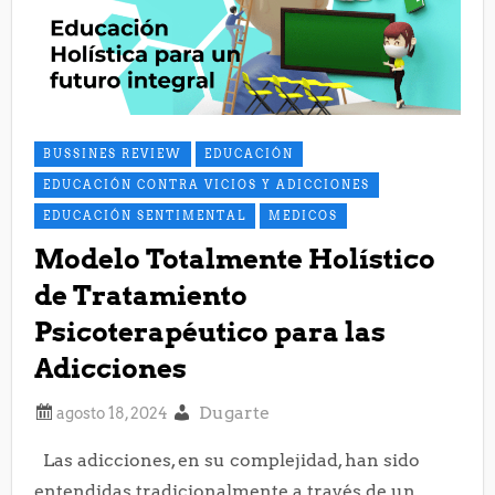
BUSSINES REVIEW
EDUCACIÓN
EDUCACIÓN CONTRA VICIOS Y ADICCIONES
EDUCACIÓN SENTIMENTAL
MEDICOS
Modelo Totalmente Holístico
de Tratamiento
Psicoterapéutico para las
Adicciones
Dugarte
Las adicciones, en su complejidad, han sido
entendidas tradicionalmente a través de un