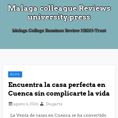
Malaga colleague Reviews
university press
Malaga College Bussines Review HIGH-Trust
BLOG
Encuentra la casa perfecta en
Cuenca sin complicarte la vida
Dugarte
La Venta de casas en Cuenca se ha convertido