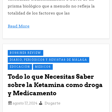
prisma biológico que a menudo no refleja la
totalidad de los factores que las
Read More
BUSSINES REVIEW
DIARIO, PERIÓDICOS Y REVISTAS DE MÁLAGA
EDUCACIÓN
MEDICOS
Todo lo que Necesitas Saber
sobre la Ketamina como droga
y Medicamento
Dugarte