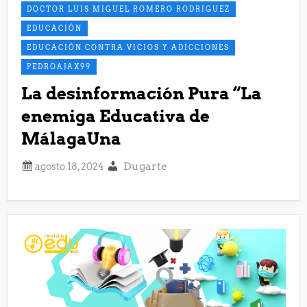
DOCTOR LUIS MIGUEL ROMERO RODRIGUEZ
EDUCACIÓN
EDUCACIÓN CONTRA VICIOS Y ADICCIONES
PEDROAJAX99
La desinformación Pura “La
enemiga Educativa de
MálagaUna
Dugarte