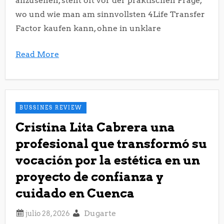
anzusehen, steht oft vor der praktischen Frage,
wo und wie man am sinnvollsten 4Life Transfer
Factor kaufen kann, ohne in unklare
Read More
BUSSINES REVIEW
Cristina Lita Cabrera una
profesional que transformó su
vocación por la estética en un
proyecto de confianza y
cuidado en Cuenca
Dugarte