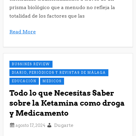
prisma biológico que a menudo no refleja la
totalidad de los factores que las
Read More
BUSSINES REVIEW
DIARIO, PERIÓDICOS Y REVISTAS DE MÁLAGA
EDUCACIÓN
MEDICOS
Todo lo que Necesitas Saber
sobre la Ketamina como droga
y Medicamento
Dugarte