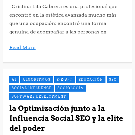
Cristina Lita Cabrera es una profesional que
encontró en la estética avanzada mucho más
que una ocupación: encontró una forma
genuina de acompañar a las personas en
Read More
AI
ALGORITMOS
E-E-A-T
EDUCACIÓN
SEO
SOCIAL INFLUENCE
SOCIOLOGIA
SOFTWARE DEVELOPMENT
la Optimización junto a la
Influencia Social SEO y la elite
del poder