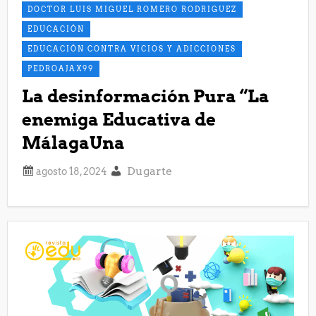
DOCTOR LUIS MIGUEL ROMERO RODRIGUEZ
EDUCACIÓN
EDUCACIÓN CONTRA VICIOS Y ADICCIONES
PEDROAJAX99
La desinformación Pura “La
enemiga Educativa de
MálagaUna
Dugarte