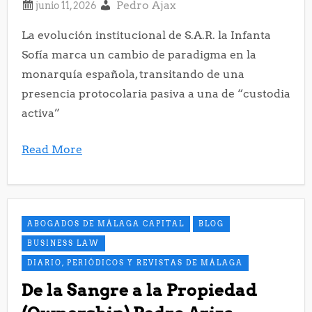
Pedro Ajax
La evolución institucional de S.A.R. la Infanta
Sofía marca un cambio de paradigma en la
monarquía española, transitando de una
presencia protocolaria pasiva a una de “custodia
activa”
Read More
ABOGADOS DE MÁLAGA CAPITAL
BLOG
BUSINESS LAW
DIARIO, PERIÓDICOS Y REVISTAS DE MÁLAGA
De la Sangre a la Propiedad