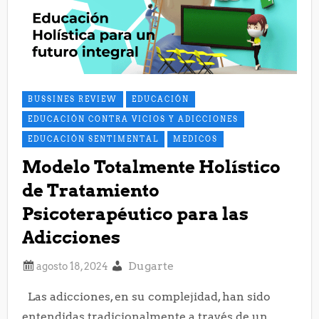
BUSSINES REVIEW
EDUCACIÓN
EDUCACIÓN CONTRA VICIOS Y ADICCIONES
EDUCACIÓN SENTIMENTAL
MEDICOS
Modelo Totalmente Holístico
de Tratamiento
Psicoterapéutico para las
Adicciones
Dugarte
Las adicciones, en su complejidad, han sido
entendidas tradicionalmente a través de un