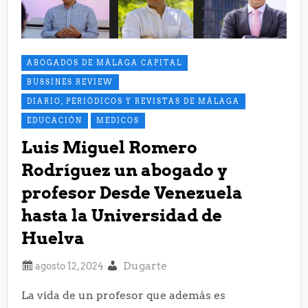
ABOGADOS DE MÁLAGA CAPITAL
BUSSINES REVIEW
DIARIO, PERIÓDICOS Y REVISTAS DE MÁLAGA
EDUCACIÓN
MEDICOS
Luis Miguel Romero
Rodríguez un abogado y
profesor Desde Venezuela
hasta la Universidad de
Huelva
Dugarte
La vida de un profesor que además es