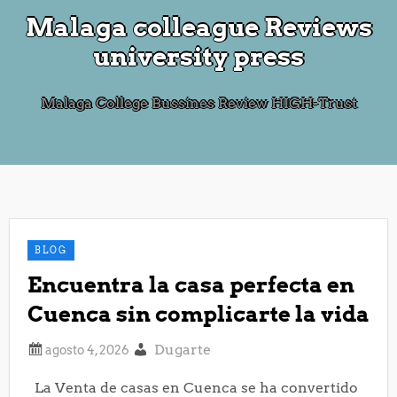
Malaga colleague Reviews
university press
Malaga College Bussines Review HIGH-Trust
BLOG
Encuentra la casa perfecta en
Cuenca sin complicarte la vida
Dugarte
La Venta de casas en Cuenca se ha convertido