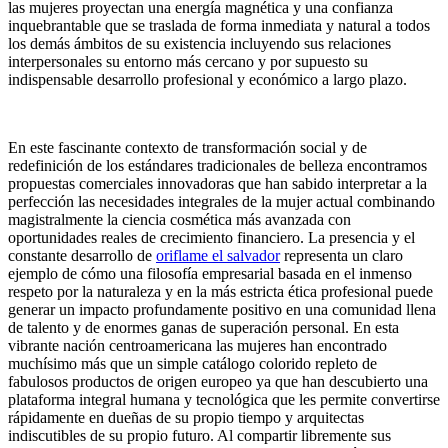
las mujeres proyectan una energía magnética y una confianza
inquebrantable que se traslada de forma inmediata y natural a todos
los demás ámbitos de su existencia incluyendo sus relaciones
interpersonales su entorno más cercano y por supuesto su
indispensable desarrollo profesional y económico a largo plazo.
En este fascinante contexto de transformación social y de
redefinición de los estándares tradicionales de belleza encontramos
propuestas comerciales innovadoras que han sabido interpretar a la
perfección las necesidades integrales de la mujer actual combinando
magistralmente la ciencia cosmética más avanzada con
oportunidades reales de crecimiento financiero. La presencia y el
constante desarrollo de
oriflame el salvador
representa un claro
ejemplo de cómo una filosofía empresarial basada en el inmenso
respeto por la naturaleza y en la más estricta ética profesional puede
generar un impacto profundamente positivo en una comunidad llena
de talento y de enormes ganas de superación personal. En esta
vibrante nación centroamericana las mujeres han encontrado
muchísimo más que un simple catálogo colorido repleto de
fabulosos productos de origen europeo ya que han descubierto una
plataforma integral humana y tecnológica que les permite convertirse
rápidamente en dueñas de su propio tiempo y arquitectas
indiscutibles de su propio futuro. Al compartir libremente sus