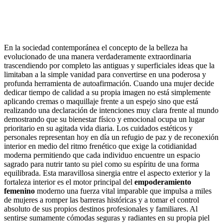
En la sociedad contemporánea el concepto de la belleza ha
evolucionado de una manera verdaderamente extraordinaria
trascendiendo por completo las antiguas y superficiales ideas que la
limitaban a la simple vanidad para convertirse en una poderosa y
profunda herramienta de autoafirmación. Cuando una mujer decide
dedicar tiempo de calidad a su propia imagen no está simplemente
aplicando cremas o maquillaje frente a un espejo sino que está
realizando una declaración de intenciones muy clara frente al mundo
demostrando que su bienestar físico y emocional ocupa un lugar
prioritario en su agitada vida diaria. Los cuidados estéticos y
personales representan hoy en día un refugio de paz y de reconexión
interior en medio del ritmo frenético que exige la cotidianidad
moderna permitiendo que cada individuo encuentre un espacio
sagrado para nutrir tanto su piel como su espíritu de una forma
equilibrada. Esta maravillosa sinergia entre el aspecto exterior y la
fortaleza interior es el motor principal del
empoderamiento
femenino
moderno una fuerza vital imparable que impulsa a miles
de mujeres a romper las barreras históricas y a tomar el control
absoluto de sus propios destinos profesionales y familiares. Al
sentirse sumamente cómodas seguras y radiantes en su propia piel