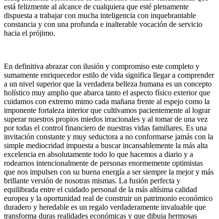
está felizmente al alcance de cualquiera que esté plenamente
dispuesta a trabajar con mucha inteligencia con inquebrantable
constancia y con una profunda e inalterable vocación de servicio
hacia el prójimo.
En definitiva abrazar con ilusión y compromiso este completo y
sumamente enriquecedor estilo de vida significa llegar a comprender
a un nivel superior que la verdadera belleza humana es un concepto
holístico muy amplio que abarca tanto el aspecto físico exterior que
cuidamos con extremo mimo cada mañana frente al espejo como la
imponente fortaleza interior que cultivamos pacientemente al lograr
superar nuestros propios miedos irracionales y al tomar de una vez
por todas el control financiero de nuestras vidas familiares. Es una
invitación constante y muy seductora a no conformarse jamás con la
simple mediocridad impuesta a buscar incansablemente la más alta
excelencia en absolutamente todo lo que hacemos a diario y a
rodearnos intencionalmente de personas enormemente optimistas
que nos impulsen con su buena energía a ser siempre la mejor y más
brillante versión de nosotras mismas. La fusión perfecta y
equilibrada entre el cuidado personal de la más altísima calidad
europea y la oportunidad real de construir un patrimonio económico
duradero y heredable es un regalo verdaderamente invaluable que
transforma duras realidades económicas y que dibuja hermosas