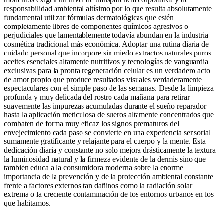
responsabilidad ambiental altísimo por lo que resulta absolutamente
fundamental utilizar fórmulas dermatológicas que estén
completamente libres de componentes químicos agresivos o
perjudiciales que lamentablemente todavía abundan en la industria
cosmética tradicional más económica. Adoptar una rutina diaria de
cuidado personal que incorpore sin miedo extractos naturales puros
aceites esenciales altamente nutritivos y tecnologías de vanguardia
exclusivas para la pronta regeneración celular es un verdadero acto
de amor propio que produce resultados visuales verdaderamente
espectaculares con el simple paso de las semanas. Desde la limpieza
profunda y muy delicada del rostro cada mañana para retirar
suavemente las impurezas acumuladas durante el sueño reparador
hasta la aplicación meticulosa de sueros altamente concentrados que
combaten de forma muy eficaz los signos prematuros del
envejecimiento cada paso se convierte en una experiencia sensorial
sumamente gratificante y relajante para el cuerpo y la mente. Esta
dedicación diaria y constante no solo mejora drásticamente la textura
la luminosidad natural y la firmeza evidente de la dermis sino que
también educa a la consumidora moderna sobre la enorme
importancia de la prevención y de la protección ambiental constante
frente a factores externos tan dañinos como la radiación solar
extrema o la creciente contaminación de los entornos urbanos en los
que habitamos.