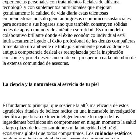
experiencias personales con tratamientos faciales de altísima
tecnología y con suplementos nutricionales que mejoran
genuinamente la calidad de vida diaria estas talentosas
emprendedoras no solo generan ingresos económicos sustanciales
para sostener a sus hogares sino que también construyen sólidas
redes de apoyo mutuo y de auténtica sororidad. Es un modelo
colaborativo brillante donde el éxito económico individual está
intrínsecamente ligado al éxito profesional de las demás compañeras
fomentando un ambiente de trabajo sumamente positivo donde la
antigua competencia desleal es reemplazada por la inspiración
constante y por el deseo sincero de ver prosperar a cada miembro de
la extensa comunidad de asesoras.
La ciencia y la naturaleza al servicio de tu piel
El fundamento principal que sostiene la altísima eficacia de estos
agradables rituales de belleza radica en una incansable investigación
científica que busca extraer inteligentemente lo mejor de los
ingredientes botánicos sin comprometer en ningún momento la salud
a largo plazo de los consumidores ni la integridad del frágil
ecosistema global que todos compartimos. Los
cuidados estéticos
modernos exigen un nivel de transparencia corporativa y de