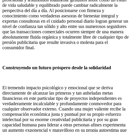
de vida saludable y equilibrado puede cambiar radicalmente la
perspectiva del día a día. Al posicionarse con firmeza y
conocimiento como verdaderas asesoras de bienestar integral y
expertas consultoras en el cuidado personal diario logran generar un
nivel de confianza tan sólido y alto entre sus numerosos seguidores
que las transacciones comerciales ocurren siempre de una manera
absolutamente fluida orgánica y totalmente libre de cualquier tipo de
presión publicitaria que resulte invasiva o molesta para el
consumidor final.
Construyendo un futuro próspero desde la solidaridad
El tremendo impacto psicológico y emocional que se deriva
directamente de alcanzar las primeras y tan anheladas metas
financieras en este particular tipo de proyectos independientes es
verdaderamente incalculable y profundamente conmovedor para
cualquier observador externo. Cuando una mujer valiente recibe la
compensación económica justa y puntual por su propio esfuerzo
intelectual por su enorme creatividad publicitaria y por su gran
capacidad humana para liderar a otras personas afines experimenta
un aumento exponencial y maravilloso en su propia autoestima que