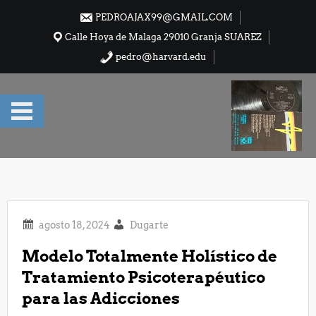
Saltar
PEDROAJAX99@GMAIL.COM
al
Calle Hoya de Malaga 29010 Granja SUAREZ
contenido
pedro@harvard.edu
Dugarte
Modelo Totalmente Holístico de
Tratamiento Psicoterapéutico
para las Adicciones