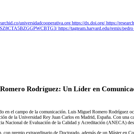
 Romero Rodríguez: Un Líder en Comunicac
do en el campo de la comunicación. Luis Miguel Romero Rodríguez ocupa
ación de la Universidad Rey Juan Carlos en Madrid, España. Con una 
encia Nacional de Evaluación de la Calidad y Acreditación (ANECA) d
 con premio extraordinario de Doctorado, además de un Máster en C