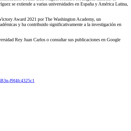
ríguez se extiende a varias universidades en España y América Latina,
an Victory Award 2021 por The Washington Academy, un
démicas y ha contribuido significativamente a la investigación en
iversidad Rey Juan Carlos o consultar sus publicaciones en Google
%B3n-f9f4fc4325c1