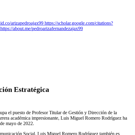
ión Estratégica
 el puesto de Profesor Titular de Gestión y Dirección de la
carrera académica impresionante, Luis Miguel Romero Rodríguez ha
esde mayo de 2022.
omunicación Social. Luis Miguel Romero Rodríguez también es